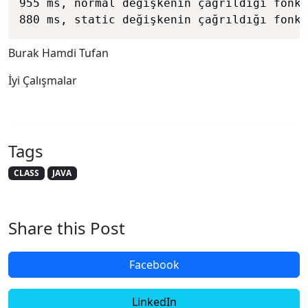
955 ms, normal değişkenin çağrıldığı fonks
Burak Hamdi Tufan
İyi Çalışmalar
Tags
CLASS
JAVA
Share this Post
Facebook
LinkedIn