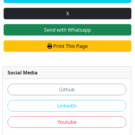
X
Send with Whatsapp
Print This Page
Social Media
Github
LinkedIn
Youtube