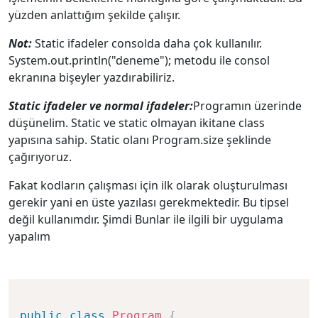
yüzden anlattığım şekilde çalışır.
Not:
Static ifadeler consolda daha çok kullanılır.
System.out.println("deneme"); metodu ile consol
ekranına bişeyler yazdırabiliriz.
Static ifadeler ve normal ifadeler:
Programın üzerinde
düşünelim. Static ve static olmayan ikitane class
yapısına sahip. Static olanı Program.size şeklinde
çağırıyoruz.
Fakat kodların çalışması için ilk olarak oluşturulması
gerekir yani en üste yazılası gerekmektedir. Bu tipsel
değil kullanımdır. Şimdi Bunlar ile ilgili bir uygulama
yapalım
public
class
Program
{