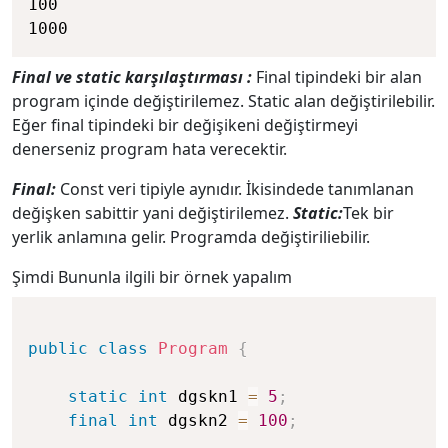
100

Final ve static karşılaştırması :
Final tipindeki bir alan
program içinde değiştirilemez. Static alan değiştirilebilir.
Eğer final tipindeki bir değişikeni değiştirmeyi
denerseniz program hata verecektir.
Final:
Const veri tipiyle aynıdır. İkisindede tanımlanan
değişken sabittir yani değiştirilemez.
Static:
Tek bir
yerlik anlamına gelir. Programda değiştiriliebilir.
Şimdi Bununla ilgili bir örnek yapalım
public
class
Program
{
static
int
 dgskn1 
=
5
;
final
int
 dgskn2 
=
100
;