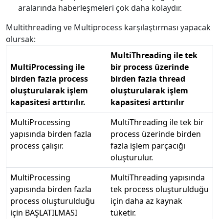
aralarında haberleşmeleri çok daha kolaydır.
Multithreading ve Multiprocess karşılaştırması yapacak
olursak:
MultiThreading ile tek
MultiProcessing ile
bir process üzerinde
birden fazla process
birden fazla thread
oluşturularak işlem
oluşturularak işlem
kapasitesi arttırılır.
kapasitesi arttırılır
MultiProcessing
MultiThreading ile tek bir
yapısında birden fazla
process üzerinde birden
process çalışır.
fazla işlem parçacığı
oluşturulur.
MultiProcessing
MultiThreading yapısında
yapısında birden fazla
tek process oluşturulduğu
process oluşturulduğu
için daha az kaynak
için BAŞLATILMASI
tüketir.