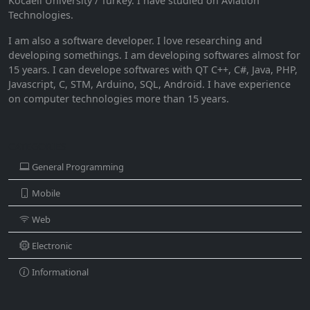
Kocaeli University / Turkey. I have studied on Aviation
Technologies.
I am also a software developer. I love researching and
developing somethings. I am developing softwares almost for
15 years. I can develope softwares with QT C++, C#, Java, PHP,
Javascript, C, STM, Arduino, SQL, Android. I have experience
on computer technologies more than 15 years.
CATEGORIES
General Programming
Mobile
Web
Electronic
Informational