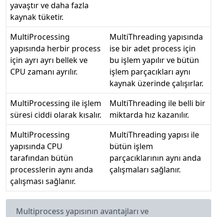
yavaştır ve daha fazla
kaynak tüketir.
MultiProcessing
MultiThreading yapısında
yapısında herbir process
ise bir adet process için
için ayrı ayrı bellek ve
bu işlem yapılır ve bütün
CPU zamanı ayrılır.
işlem parçacıkları aynı
kaynak üzerinde çalışırlar.
MultiProcessing ile işlem
MultiThreading ile belli bir
süresi ciddi olarak kısalır.
miktarda hız kazanılır.
MultiProcessing
MultiThreading yapısı ile
yapısında CPU
bütün işlem
tarafından bütün
parçacıklarının aynı anda
processlerin aynı anda
çalışmaları sağlanır.
çalışması sağlanır.
Multiprocess yapısının avantajları ve