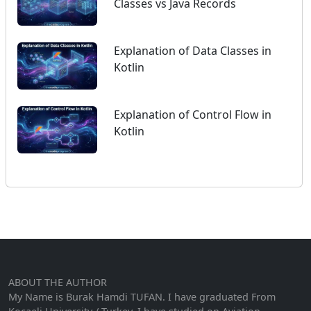
Classes vs Java Records
Explanation of Data Classes in
Kotlin
Explanation of Control Flow in
Kotlin
ABOUT THE AUTHOR
My Name is Burak Hamdi TUFAN. I have graduated From