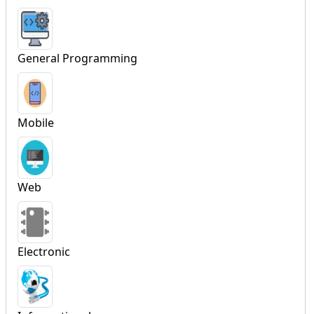
General Programming
Mobile
Web
Electronic