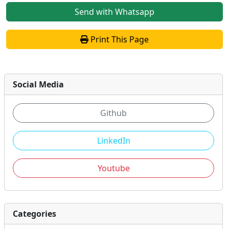
Send with Whatsapp
Print This Page
Social Media
Github
LinkedIn
Youtube
Categories