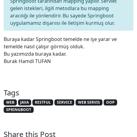
Springboot tarafından mapping yapılır. Servlet
gelen istekleri, ilgili metodlara bu mapping
aracılığı ile yönlendirir. Bu sayede Springboot
uygulamamız dışarıısı ile iletişim kurmuş olur.
Buraya kadar Springboot temelde ne işe yarar ve
temelde nasıl çalışır görmüş olduk.
Bu yazımızda buraya kadar.
Burak Hamdi TUFAN
Tags
WEB
JAVA
RESTFUL
SERVICE
WEB SERVIS
OOP
SPRINGBOOT
Share this Post