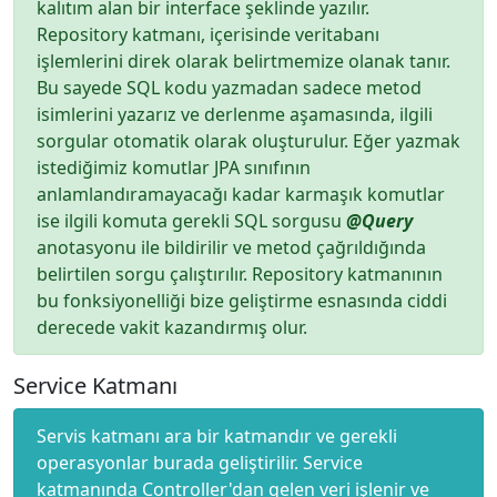
kalıtım alan bir interface şeklinde yazılır.
Repository katmanı, içerisinde veritabanı
işlemlerini direk olarak belirtmemize olanak tanır.
Bu sayede SQL kodu yazmadan sadece metod
isimlerini yazarız ve derlenme aşamasında, ilgili
sorgular otomatik olarak oluşturulur. Eğer yazmak
istediğimiz komutlar JPA sınıfının
anlamlandıramayacağı kadar karmaşık komutlar
ise ilgili komuta gerekli SQL sorgusu
@Query
anotasyonu ile bildirilir ve metod çağrıldığında
belirtilen sorgu çalıştırılır. Repository katmanının
bu fonksiyonelliği bize geliştirme esnasında ciddi
derecede vakit kazandırmış olur.
Service Katmanı
Servis katmanı ara bir katmandır ve gerekli
operasyonlar burada geliştirilir. Service
katmanında Controller'dan gelen veri işlenir ve