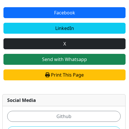
Facebook
LinkedIn
X
Send with Whatsapp
Print This Page
Social Media
Github