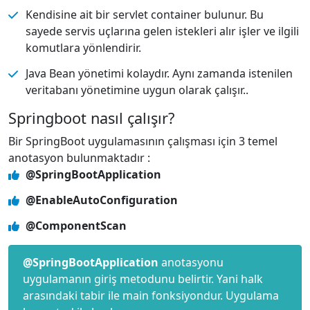
Kendisine ait bir servlet container bulunur. Bu
sayede servis uçlarına gelen istekleri alır işler ve ilgili
komutlara yönlendirir.
Java Bean yönetimi kolaydır. Aynı zamanda istenilen
veritabanı yönetimine uygun olarak çalışır..
Springboot nasıl çalışır?
Bir SpringBoot uygulamasının çalışması için 3 temel
anotasyon bulunmaktadır :
@SpringBootApplication
@EnableAutoConfiguration
@ComponentScan
@SpringBootApplication
anotasyonu
uygulamanın giriş metodunu belirtir. Yani halk
arasındaki tabir ile main fonksiyondur. Uygulama