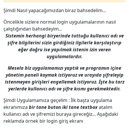
Şimdi Nasıl yapacağımızdan biraz bahsedelim...
Öncelikle sizlere normal login uygulamalarının nasıl
çalıştığından bahsedeyim...
Sistemin herhangi biryerinde tuttuğu kullanıcı adı ve
şifre bilgilerini sizin girdiğiniz ilgilerle karşılaştırıp
eğer doğru ise yapılmak istenin izin veren
uygulamalardır.
Mesela biz uygulamamızı yaptık ve programın içine
yönetim paneli koymak istiyoruz ve urayıda şifreleyip
istenmeyen girişleri engellemek istiyoruz. İşte bu tarz
yerlerde kullanıcı adı ve şifre kısmı gerekmektedir.
Şimdi Uygulamamıza geçelim : İlk başta uygulama
ekranımıza
bir tane buton iki tane textbox
atalım
kullanıcı adı ve şifremizi buraya gireceğiz... Aşağıdaki
reklamda örnek bir login giriş ekranı