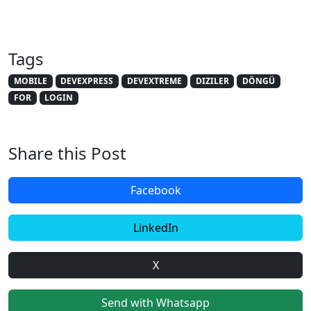
Tags
MOBILE
DEVEXPRESS
DEVEXTREME
DIZILER
DÖNGÜ
FOR
LOGIN
Share this Post
Facebook
LinkedIn
X
Send with Whatsapp