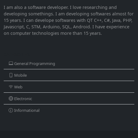
I am also a software developer. I love researching and
developing somethings. I am developing softwares almost for
15 years. I can develope softwares with QT C++, C#, Java, PHP,
Javascript, C, STM, Arduino, SQL, Android. I have experience
on computer technologies more than 15 years.
CATEGORIES
General Programming
Mobile
Web
Electronic
Informational