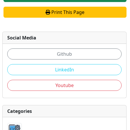
Print This Page
Social Media
Github
LinkedIn
Youtube
Categories