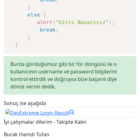
}
else
{
alert
(
"Giris Başarısız"
)
;
break
;
}
}
Burda gördüğümüz gibi bir for döngüsü ile o
kullanıcının username ve password bilgilerini
kontrol ettirdik ve doğruysa bize başarılı diye
dönüt versin dedik.
Sonuç ise aşağıda
İyi çalışmalar dilerim - Takipte Kalın
Burak Hamdi Tufan